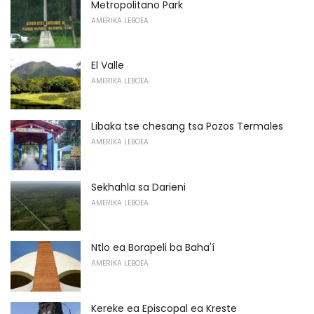
Metropolitano Park
AMERIKA LEBOEA
El Valle
AMERIKA LEBOEA
Libaka tse chesang tsa Pozos Termales
AMERIKA LEBOEA
Sekhahla sa Darieni
AMERIKA LEBOEA
Ntlo ea Borapeli ba Baha'í
AMERIKA LEBOEA
Kereke ea Episcopal ea Kreste