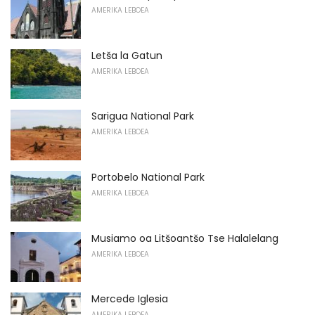
AMERIKA LEBOEA
Letša la Gatun
AMERIKA LEBOEA
Sarigua National Park
AMERIKA LEBOEA
Portobelo National Park
AMERIKA LEBOEA
Musiamo oa Litšoantšo Tse Halalelang
AMERIKA LEBOEA
Mercede Iglesia
AMERIKA LEBOEA