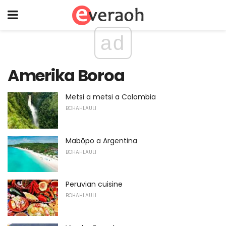
ad
Amerika Boroa
Metsi a metsi a Colombia
BOHAHLAULI
Mabōpo a Argentina
BOHAHLAULI
Peruvian cuisine
BOHAHLAULI