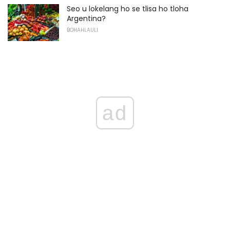
Seo u lokelang ho se tlisa ho tloha
Argentina?
BOHAHLAULI
ad