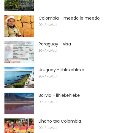
Colombia - meetlo le meetlo
BOHAHLAULI
Paraguay - visa
BOHAHLAULI
Uruguay - lihlekehleke
BOHAHLAULI
Bolivia - lihlekehleke
BOHAHLAULI
Lihoho tsa Colombia
BOHAHLAULI