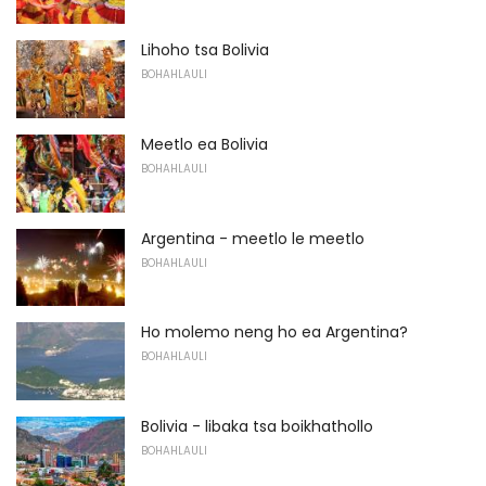
Lihoho tsa Bolivia
BOHAHLAULI
Meetlo ea Bolivia
BOHAHLAULI
Argentina - meetlo le meetlo
BOHAHLAULI
Ho molemo neng ho ea Argentina?
BOHAHLAULI
Bolivia - libaka tsa boikhathollo
BOHAHLAULI