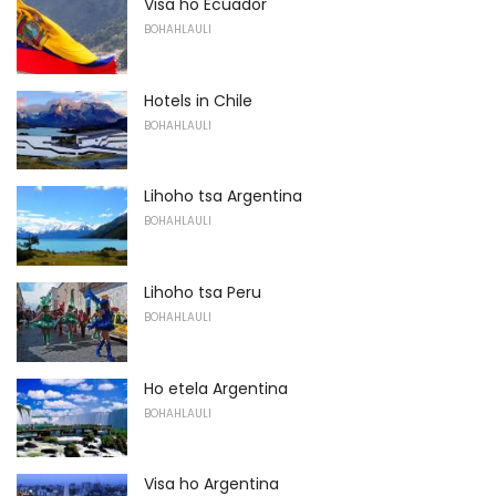
Visa ho Ecuador
BOHAHLAULI
Hotels in Chile
BOHAHLAULI
Lihoho tsa Argentina
BOHAHLAULI
Lihoho tsa Peru
BOHAHLAULI
Ho etela Argentina
BOHAHLAULI
Visa ho Argentina