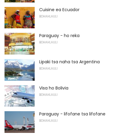
Cuisine ea Ecuador
BOHAHLAULI
Paraguay - ho reka
BOHAHLAULI
Lipaki tsa naha tsa Argentina
BOHAHLAULI
Visa ho Bolivia
BOHAHLAULI
Paraguay - lifofane tsa lifofane
BOHAHLAULI