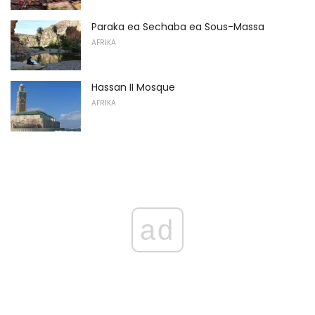
Paraka ea Sechaba ea Sous-Massa
AFRIKA
Hassan II Mosque
AFRIKA
ad