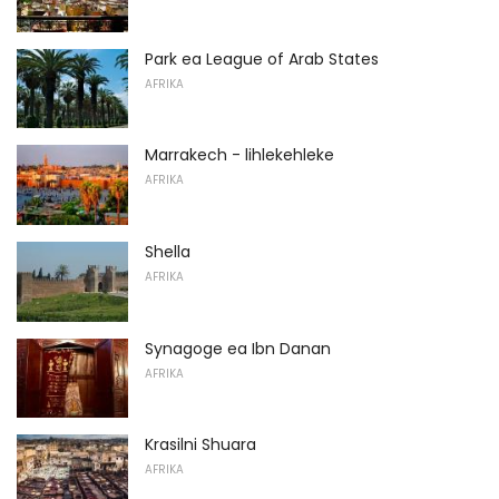
Park ea League of Arab States
AFRIKA
Marrakech - lihlekehleke
AFRIKA
Shella
AFRIKA
Synagoge ea Ibn Danan
AFRIKA
Krasilni Shuara
AFRIKA