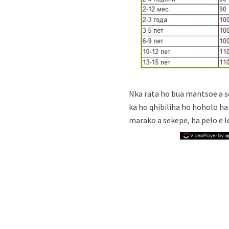
Nka rata ho bua mantsoe a se
ka ho qhibiliha ho hoholo ha
marako a sekepe, ha pelo e 