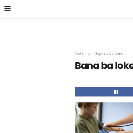
Maternity
Bophelo ba bana
Bana ba loke