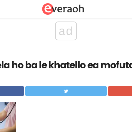
ad
la ho ba le khatello ea mofut