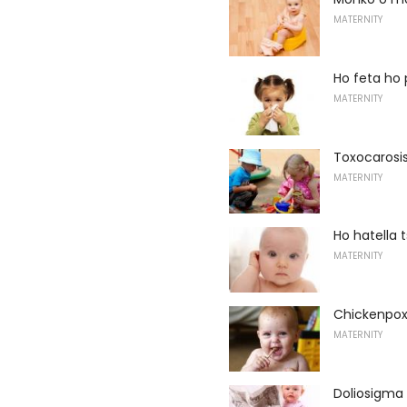
MATERNITY
Ho feta ho 
MATERNITY
Toxocarosi
MATERNITY
Ho hatella
MATERNITY
Chickenpox
MATERNITY
Doliosigma