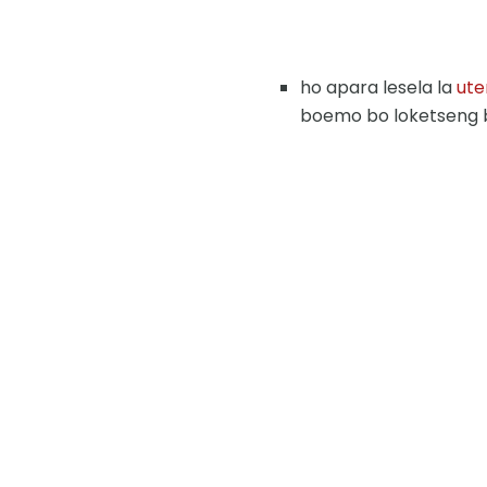
ho apara lesela la
ute
boemo bo loketseng 