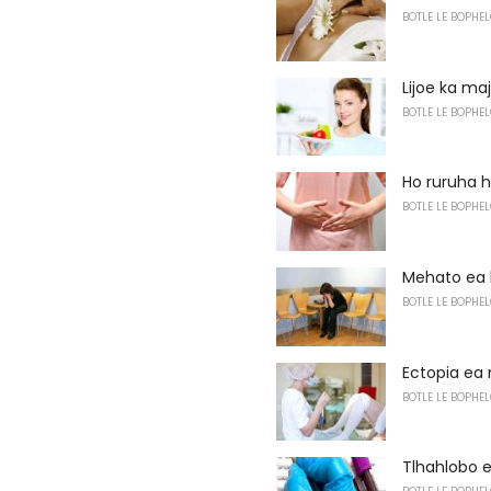
BOTLE LE BOPHEL
Lijoe ka ma
BOTLE LE BOPHEL
Ho ruruha 
BOTLE LE BOPHEL
Mehato ea 
BOTLE LE BOPHEL
Ectopia ea
BOTLE LE BOPHEL
Tlhahlobo e