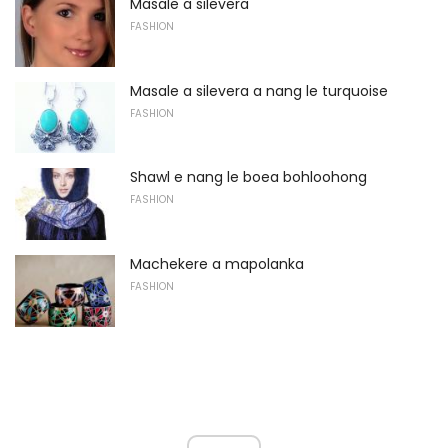
Masale a silevera
FASHION
Masale a silevera a nang le turquoise
FASHION
Shawl e nang le boea bohloohong
FASHION
Machekere a mapolanka
FASHION