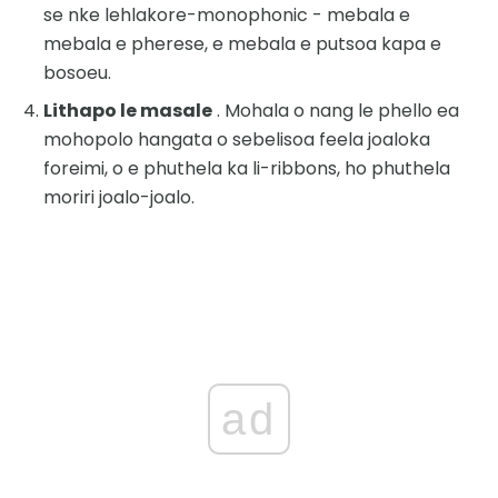
se nke lehlakore-monophonic - mebala e
mebala e pherese, e mebala e putsoa kapa e
bosoeu.
Lithapo le masale
. Mohala o nang le phello ea
mohopolo hangata o sebelisoa feela joaloka
foreimi, o e phuthela ka li-ribbons, ho phuthela
moriri joalo-joalo.
ad