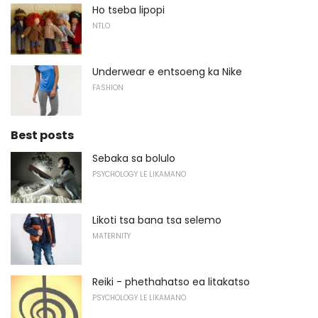
Ho tseba lipopi
NTLO
Underwear e entsoeng ka Nike
FASHION
Best posts
Sebaka sa bolulo
PSYCHOLOGY LE LIKAMANO
Likoti tsa bana tsa selemo
MATERNITY
Reiki - phethahatso ea litakatso
PSYCHOLOGY LE LIKAMANO