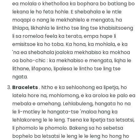
ea molala o khetholloa ka bophara bo batlang bo
lekana le ho feta hohle. E shebahala e le ntle
moqapi o nang le mekhahlelo e mengata, ha
lihlapa, likhahla le lintho tse ling tse khabisitsoeng
li sa romeloa feela ka terata, empa hape li
emisitsoe ka ho toba. Ka hona, ka mohlala, e ka
'na ea shebahala joaloka mekhabiso ka mokhoa
oa boho-chic : ka mekhabiso e mengata, liqha le
lithane, lifapano, lipalesa le lintho tse ling tse
ngata.
Bracelets
. Ntho e ka sehloohong ea lipetja, ho
latela hore na, mohlomong, e ka aroloa ke palo ea
mebala e amehang. Lehlabuleng, hangata ho na
le li-motley le hangata-tse 'maloa hang ka
lehlakoreng le le leng. Tsena ke lipetja tsa letsatsi,
li phomolo le phomolo. Bakeng sa ho sebetsa
bophelo ba letsatsi le leng le le leng ho hong ho