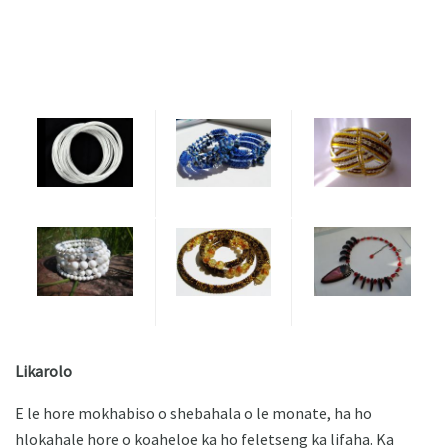
Likarolo
E le hore mokhabiso o shebahala o le monate, ha ho
hlokahale hore o koaheloe ka ho feletseng ka lifaha. Ka