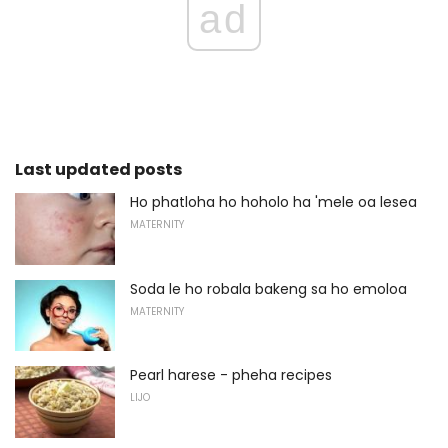
ad
Last updated posts
Ho phatloha ho hoholo ha 'mele oa lesea
MATERNITY
Soda le ho robala bakeng sa ho emoloa
MATERNITY
Pearl harese - pheha recipes
LIJO