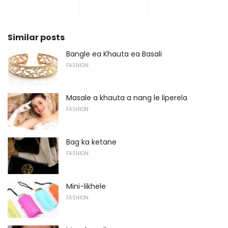
Similar posts
Bangle ea Khauta ea Basali
FASHION
Masale a khauta a nang le liperela
FASHION
Bag ka ketane
FASHION
Mini-likhele
FASHION