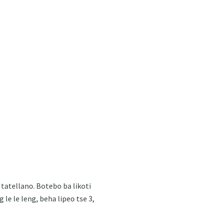
a tatellano. Botebo ba likoti
le le leng, beha lipeo tse 3,