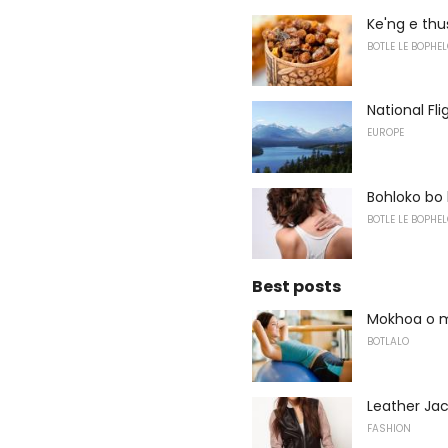
Ke'ng e thu
BOTLE LE BOPHEL
National Fli
EUROPE
Bohloko bo 
BOTLE LE BOPHEL
Best posts
Mokhoa o mo
BOTLALO
Leather Ja
FASHION