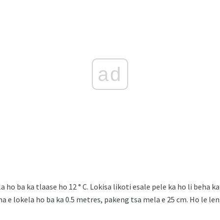
ad
 ho ba ka tlaase ho 12 ° C. Lokisa likoti esale pele ka ho li beha k
 e lokela ho ba ka 0.5 metres, pakeng tsa mela e 25 cm. Ho le leng 