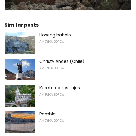
Similar posts
Hoseng haholo
AMERIKA BOROA
Christy Andes (Chile)
AMERIKA BOROA
Kereke ea Las Lajas
AMERIKA BOROA
Rambla
AMERIKA BOROA