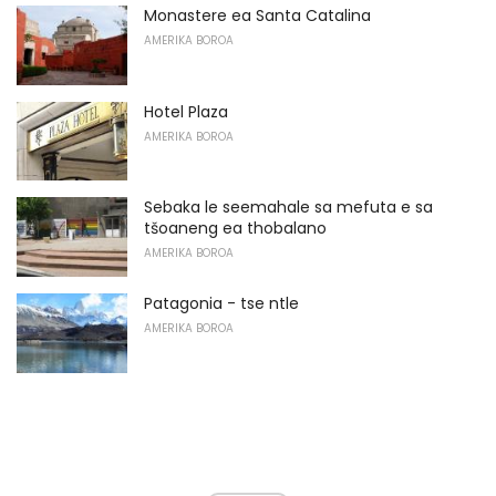
Monastere ea Santa Catalina
AMERIKA BOROA
Hotel Plaza
AMERIKA BOROA
Sebaka le seemahale sa mefuta e sa
tšoaneng ea thobalano
AMERIKA BOROA
Patagonia - tse ntle
AMERIKA BOROA