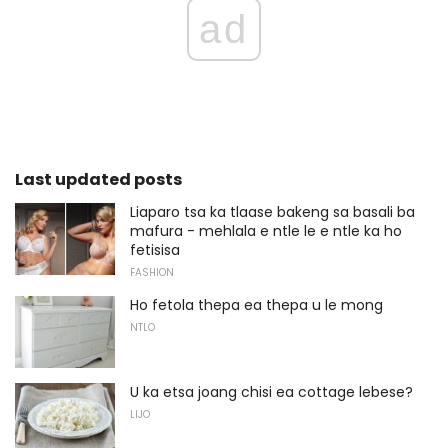
ad
Last updated posts
Liaparo tsa ka tlaase bakeng sa basali ba
mafura - mehlala e ntle le e ntle ka ho
fetisisa
FASHION
Ho fetola thepa ea thepa u le mong
NTLO
U ka etsa joang chisi ea cottage lebese?
LIJO